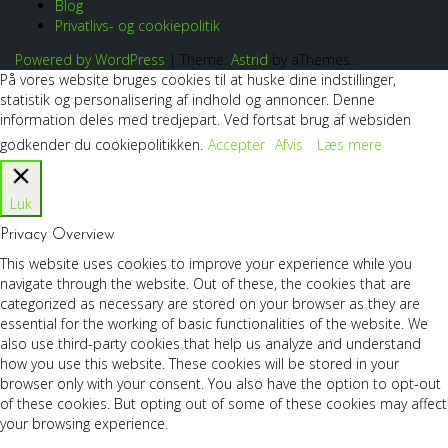
Blog
Privatlivs- og cookiepolitik
Powered by WordPress
|
Theme:
Astrid
by aThemes.
På vores website bruges cookies til at huske dine indstillinger,
statistik og personalisering af indhold og annoncer. Denne
information deles med tredjepart. Ved fortsat brug af websiden
godkender du cookiepolitikken.
Accepter
Afvis
Læs mere
Luk
Privacy Overview
This website uses cookies to improve your experience while you
navigate through the website. Out of these, the cookies that are
categorized as necessary are stored on your browser as they are
essential for the working of basic functionalities of the website. We
also use third-party cookies that help us analyze and understand
how you use this website. These cookies will be stored in your
browser only with your consent. You also have the option to opt-out
of these cookies. But opting out of some of these cookies may affect
your browsing experience.