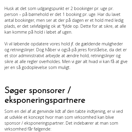
Husk at det som udgangspunkt er 2 bookinger pr. uge pr.
person – på børnehold er det 1 booking pr. uge. Har du lavet
antal bookinger, men ser at der på dagen er et hold med ledig
plads, er det selvfølgelig ok at “fylde op. Dette for at sikre, at alle
kan komme på hold i løbet af ugen.
Vi vil løbende opdatere vores hold jf. de gældende muligheder
og retningslinjer. Dog håber vi også på jeres forståelse, da det er
et stor administrativt arbejde at ændre hold, retningslinjer og
sikre at alle regler overholdes. Men vi gør alt hvad vi kan få at give
jer en så godoplevelse som muligt.
Søger sponsorer /
eksponeringspartnere
Som en del af at genvinde lidt af den tabte indtjening, er vi ved
at udvikle et koncept hvor man som virksomhed kan blive
sponsor / eksponeringspartner. Det indebærer at man som
virksomhed får følgende: