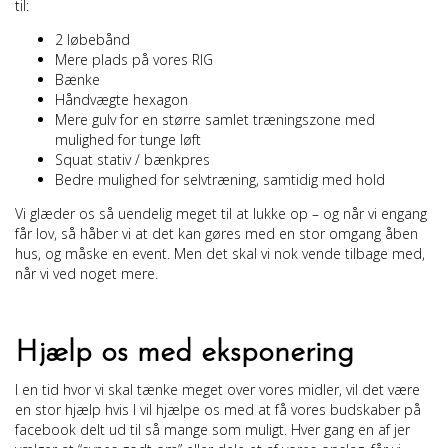
til:
2 løbebånd
Mere plads på vores RIG
Bænke
Håndvægte hexagon
Mere gulv for en større samlet træningszone med
mulighed for tunge løft
Squat stativ / bænkpres
Bedre mulighed for selvtræning, samtidig med hold
Vi glæder os så uendelig meget til at lukke op – og når vi engang
får lov, så håber vi at det kan gøres med en stor omgang åben
hus, og måske en event. Men det skal vi nok vende tilbage med,
når vi ved noget mere.
Hjælp os med eksponering
I en tid hvor vi skal tænke meget over vores midler, vil det være
en stor hjælp hvis I vil hjælpe os med at få vores budskaber på
facebook delt ud til så mange som muligt. Hver gang en af jer