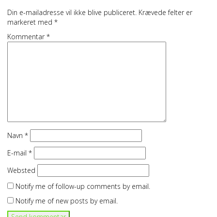
Din e-mailadresse vil ikke blive publiceret.
Krævede felter er
markeret med
*
Kommentar
*
Navn
*
E-mail
*
Websted
Notify me of follow-up comments by email.
Notify me of new posts by email.