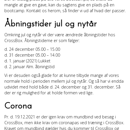
mangle at give en gave, kan du sagtens give en plads på en
bootcamp. Kontakt os herom, så finder vi ud af hvad der passer.
Åbningstider jul og nytår
Omkring jul og nytår vil der være ændrede åbningstider hos
CrossBox. Åbningstiderne er som følger:
d. 24 december 05.00 – 15.00
d. 31 december 05.00 – 14.00
d. 1. januar (2021) Lukket
d. 2. januar Alm. åbningstid
Vi er desuden også glade for at kunne tilbyde mange af vores
normale hold i perioden mellem jul og nytår. Og så har vi endda
udvidet med hold både d. 24. december og 31. december. Så
der er rig mulighed for at holde formen ved lige.
Corona
Pr. d. 19.12.2021 er der igen krav om mundbind ved besøg i
CrossBox, men ikke krav om coronapas ved træning i CrossBox.
Kravet om mundbind gælder hvis du kommer til CrossBox og