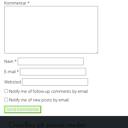
Kommentar
*
Navn
*
E-mail
*
Websted
Notify me of follow-up comments by email.
Notify me of new posts by email.
CrossBox på sociale medier