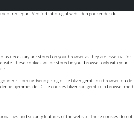
les med tredjepart. Ved fortsat brug af websiden godkender du
ed as necessary are stored on your browser as they are essential for
ebsite. These cookies will be stored in your browser only with your
ce.
egorideret som nødvendige, og disse bliver gemt i din browser, da de
er denne hjemmeside. Disse cookies bliver kun gemt i din browser med
tionalities and security features of the website. These cookies do not