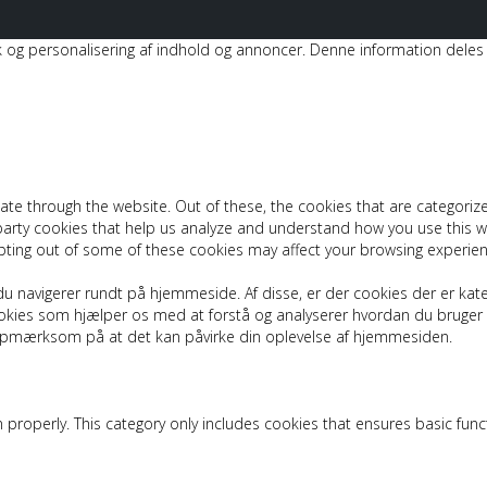
istik og personalisering af indhold og annoncer. Denne information de
ate through the website. Out of these, the cookies that are categoriz
d-party cookies that help us analyze and understand how you use this w
pting out of some of these cookies may affect your browsing experien
u navigerer rundt på hjemmeside. Af disse, er der cookies der er kat
 cookies som hjælper os med at forstå og analyserer hvordan du brug
 opmærksom på at det kan påvirke din oplevelse af hjemmesiden.
 properly. This category only includes cookies that ensures basic func