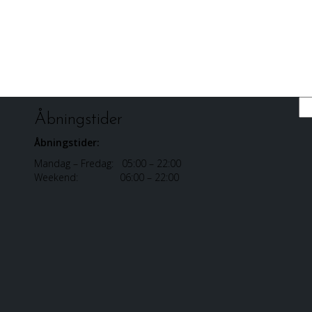
Sø
Åbningstider
Åbningstider:
Mandag – Fredag: 05:00 – 22:00
Weekend: 06:00 – 22:00