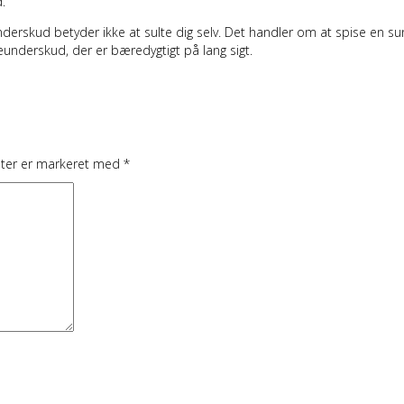
.
underskud betyder ikke at sulte dig selv. Det handler om at spise en s
ieunderskud, der er bæredygtigt på lang sigt.
lter er markeret med
*