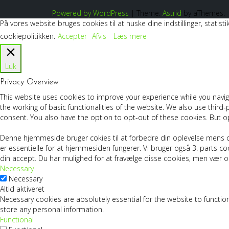
Powered by WordPress
|
Theme:
Astrid
by aThemes.
På vores website bruges cookies til at huske dine indstillinger, stat
cookiepolitikken.
Accepter
Afvis
Læs mere
Luk
Privacy Overview
This website uses cookies to improve your experience while you navig
the working of basic functionalities of the website. We also use thir
consent. You also have the option to opt-out of these cookies. But o
Denne hjemmeside bruger cokies til at forbedre din oplevelse mens d
er essentielle for at hjemmesiden fungerer. Vi bruger også 3. parts
din accept. Du har mulighed for at fravælge disse cookies, men vær
Necessary
Necessary
Altid aktiveret
Necessary cookies are absolutely essential for the website to function
store any personal information.
Functional