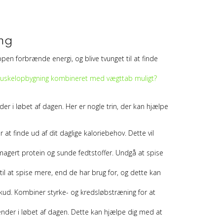
ng
pen forbrænde energi, og blive tvunget til at finde
uskelopbygning kombineret med vægttab muligt?
er i løbet af dagen. Her er nogle trin, der kan hjælpe
 at finde ud af dit daglige kaloriebehov. Dette vil
 magert protein og sunde fedtstoffer. Undgå at spise
il at spise mere, end de har brug for, og dette kan
skud. Kombiner styrke- og kredsløbstræning for at
rænder i løbet af dagen. Dette kan hjælpe dig med at