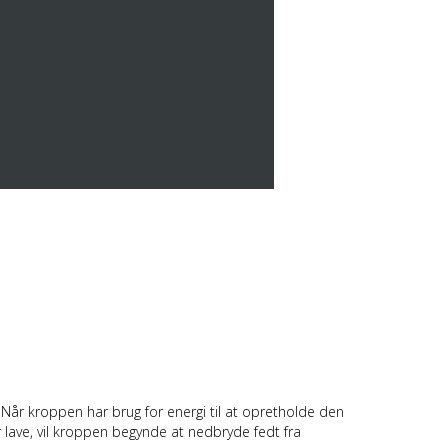
. Når kroppen har brug for energi til at opretholde den
er lave, vil kroppen begynde at nedbryde fedt fra