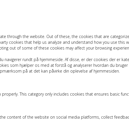
ate through the website. Out of these, the cookies that are categoriz
d-party cookies that help us analyze and understand how you use this w
pting out of some of these cookies may affect your browsing experien
u navigerer rundt på hjemmeside. Af disse, er der cookies der er kat
 cookies som hjælper os med at forstå og analyserer hvordan du brug
 opmærksom på at det kan påvirke din oplevelse af hjemmesiden.
 properly. This category only includes cookies that ensures basic func
g the content of the website on social media platforms, collect feedbac