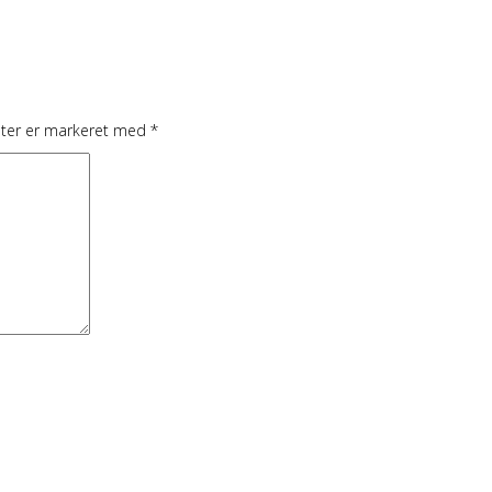
lter er markeret med
*