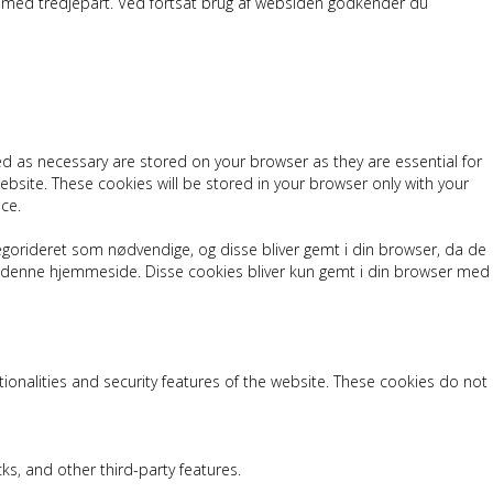
les med tredjepart. Ved fortsat brug af websiden godkender du
ed as necessary are stored on your browser as they are essential for
ebsite. These cookies will be stored in your browser only with your
ce.
egorideret som nødvendige, og disse bliver gemt i din browser, da de
er denne hjemmeside. Disse cookies bliver kun gemt i din browser med
tionalities and security features of the website. These cookies do not
ks, and other third-party features.