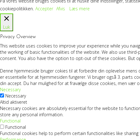
På vores website bruges cookies til at huske dine indstillinger, stat
cookiepolitikken.
Accepter
Afvis
Læs mere
Luk
Privacy Overview
This website uses cookies to improve your experience while you navig
the working of basic functionalities of the website. We also use thir
consent. You also have the option to opt-out of these cookies. But o
Denne hjemmeside bruger cokies til at forbedre din oplevelse mens d
er essentielle for at hjemmesiden fungerer. Vi bruger også 3. parts
din accept. Du har mulighed for at fravælge disse cookies, men vær
Necessary
Necessary
Altid aktiveret
Necessary cookies are absolutely essential for the website to function
store any personal information.
Functional
Functional
Functional cookies help to perform certain functionalities like sharin
Performance