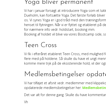
Yoga bliver permanent
Vi har i januar forsøgt at introducere Yoga som et luk
Dueholm, kan fortsætte Yoga. Det første forløb bliver
os. Vi synes Yoga er i god tråd med den træningsform 
henset til flytningen. Når vi er flyttet og etableret
for nærmere info vedr. holdstart, booking mm.
Booking af holdet vil blive via vores Bootcamp side, 
Teen Cross
Vi fik i efteråret etableret Teen Cross, med mulighed
flere med på holdene. Så skulle du have et ungt menne
komme mere tryk på de eksisterende hold, vil der ogs
Medlemsbetingelser opdat
Vi har tilføjet et afsnit vedr. medlemmer med klippek
opdaterede medlemsbetingelser her:
Medlemsbetin
Det var alt for denne gang. Skulle du have kommentarer
Vh