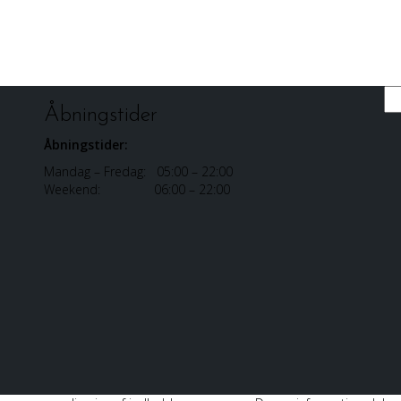
Sø
Åbningstider
Åbningstider:
Mandag – Fredag: 05:00 – 22:00
Weekend: 06:00 – 22:00