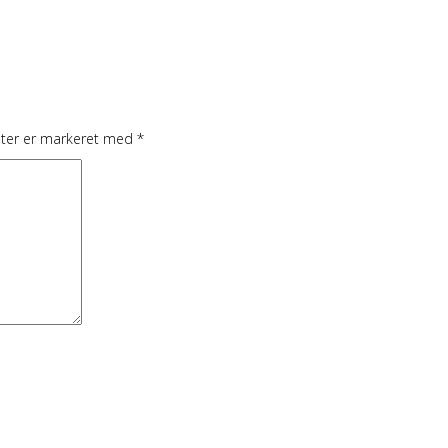
lter er markeret med
*